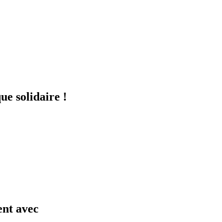
ue solidaire !
ent avec