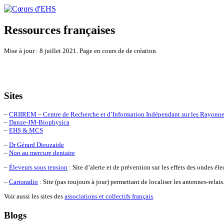
Ressources françaises
Mise à jour : 8 juillet 2021. Page en cours de de création.
Sites
–
CRIIREM – Centre de Recherche et d’Information Indépendant sur les Rayonne
–
Danze-JM-Biophysica
–
EHS & MCS
–
Dr Gérard Dieuzaide
–
Non au mercure dentaire
–
Éleveurs sous tension
: Site d’alerte et de prévention sur les effets des ondes é
–
Cartoradio
: Site (pas toujours à jour) permettant de localiser les antennes-relais
Voir aussi les sites des
associations et collectifs français
.
Blogs