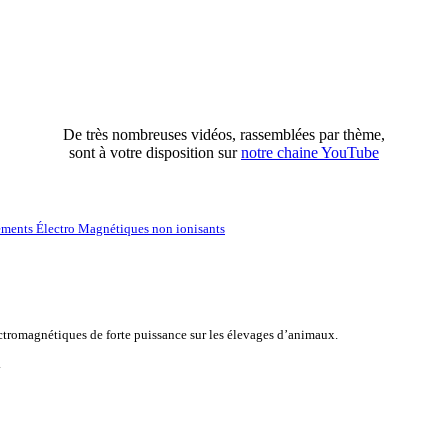
De très nombreuses vidéos, rassemblées par thème,
sont à votre disposition sur
notre chaine YouTube
ments Électro Magnétiques non ionisants
lectromagnétiques de forte puissance sur les élevages d’animaux.
.