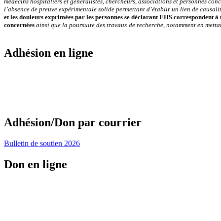
médecins hospitaliers et généralistes, chercheurs, associations et personnes conc
l’absence de preuve expérimentale solide permettant d’établir un lien de causali
et les douleurs exprimées par les personnes se déclarant EHS correspondent à 
concernées
ainsi que la poursuite des travaux de recherche, notamment en mettan
Adhésion en ligne
Adhésion/Don par courrier
Bulletin de soutien 2026
Don en ligne