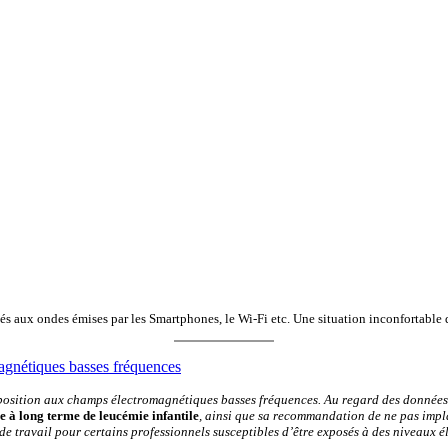
s aux ondes émises par les Smartphones, le Wi-Fi etc. Une situation inconfortable 
magnétiques basses fréquences
’exposition aux champs électromagnétiques basses fréquences. Au regard des données 
e à long terme de leucémie infantile
, ainsi que sa recommandation de ne pas impla
u de travail pour certains professionnels susceptibles d’être exposés à des niveaux