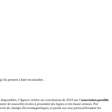
qu’ils peinent à faire reconnaître…
disponibles, l’Agence réitère ses conclusions de 2010 sur l’
association possible
nter de nouvelles écoles à proximité des lignes à très haute tension. Par
 élevés de champs électromagnétiques, et parmi eux tout particulièrement les