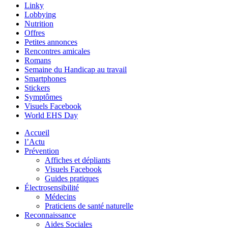
Linky
Lobbying
Nutrition
Offres
Petites annonces
Rencontres amicales
Romans
Semaine du Handicap au travail
Smartphones
Stickers
Symptômes
Visuels Facebook
World EHS Day
Accueil
l’Actu
Prévention
Affiches et dépliants
Visuels Facebook
Guides pratiques
Électrosensibilité
Médecins
Praticiens de santé naturelle
Reconnaissance
Aides Sociales