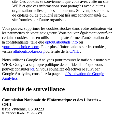
site. Ces cookies se souviennent que vous avez visité un site
WEB et que ces informations sont partagées avec d’autres
organisations telles que les annonceurs. Souvent, les cookies
de ciblage ou de publicité seront liés aux fonctionnalités du
site fournies par l’autre organisation.
Vous pouvez supprimer les cookies stockés dans votre ordinateur via
les paramètres de votre navigateur. Vous pouvez également contrôler
certains cookies tiers en utilisant une plate-forme d’amélioration de
la confidentialité, telle que
optout.aboutads.info
ou
youronlinechoices.com
. Pour plus d’informations sur les cookies,
visitez
allaboutcookies.org
ou le site de la
CNIL
.
Nous utilisons Google Analytics pour mesurer le trafic sur notre site
WEB. Google a sa propre politique de confidentialité que vous
pouvez consulter
ici
. Si vous souhaitez désactiver le suivi par
Google Analytics, consultez la page de
désactivation de Google
Analytics
.
Autorité de surveillance
Commission Nationale de l’Informatique et des Libertés –
CNIL
8 rue Vivienne, CS 30223
F-75002 Paris, Cedex 02