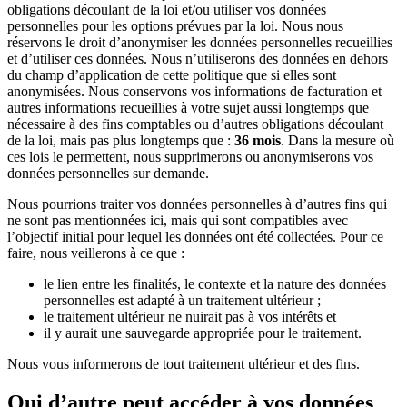
obligations découlant de la loi et/ou utiliser vos données
personnelles pour les options prévues par la loi. Nous nous
réservons le droit d’anonymiser les données personnelles recueillies
et d’utiliser ces données. Nous n’utiliserons des données en dehors
du champ d’application de cette politique que si elles sont
anonymisées. Nous conservons vos informations de facturation et
autres informations recueillies à votre sujet aussi longtemps que
nécessaire à des fins comptables ou d’autres obligations découlant
de la loi, mais pas plus longtemps que :
36 mois
. Dans la mesure où
ces lois le permettent, nous supprimerons ou anonymiserons vos
données personnelles sur demande.
Nous pourrions traiter vos données personnelles à d’autres fins qui
ne sont pas mentionnées ici, mais qui sont compatibles avec
l’objectif initial pour lequel les données ont été collectées. Pour ce
faire, nous veillerons à ce que :
le lien entre les finalités, le contexte et la nature des données
personnelles est adapté à un traitement ultérieur ;
le traitement ultérieur ne nuirait pas à vos intérêts et
il y aurait une sauvegarde appropriée pour le traitement.
Nous vous informerons de tout traitement ultérieur et des fins.
Qui d’autre peut accéder à vos données