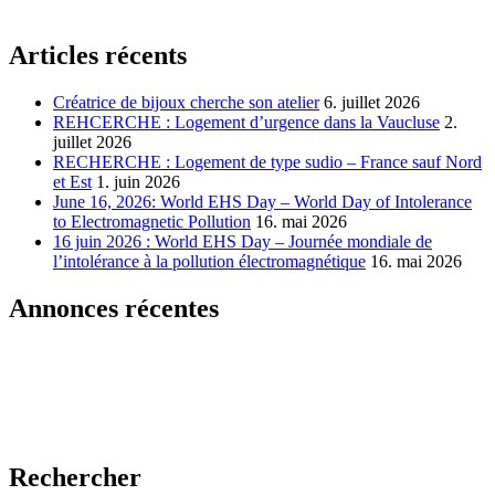
Articles récents
Créatrice de bijoux cherche son atelier
6. juillet 2026
REHCERCHE : Logement d’urgence dans la Vaucluse
2.
juillet 2026
RECHERCHE : Logement de type sudio – France sauf Nord
et Est
1. juin 2026
June 16, 2026: World EHS Day – World Day of Intolerance
to Electromagnetic Pollution
16. mai 2026
16 juin 2026 : World EHS Day – Journée mondiale de
l’intolérance à la pollution électromagnétique
16. mai 2026
Annonces récentes
Rechercher