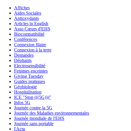
Affiches
Aides Sociales
Antioxydants
Articles in English
Asso Cœurs d'EHS
Biocompatibilité
Conférences
Connexion filaire
Connexion à la terre
Demandes
Dépliants
Electrosensibilité
Femmes enceintes
Giving Tuesday
Guides pratiques
Géobiologie
Hospitalisation
ICE "Stop (((5G)))"
Infos 5G
Journée contre la 5G
Journée des Maladies environnementales
Journée mondiale de l'EHS
Journée sans portable
l'Actu