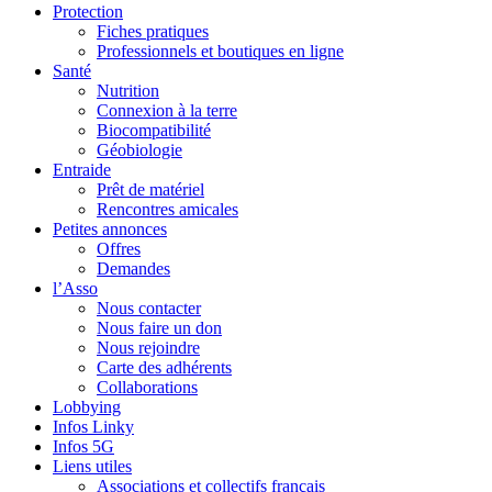
Protection
Fiches pratiques
Professionnels et boutiques en ligne
Santé
Nutrition
Connexion à la terre
Biocompatibilité
Géobiologie
Entraide
Prêt de matériel
Rencontres amicales
Petites annonces
Offres
Demandes
l’Asso
Nous contacter
Nous faire un don
Nous rejoindre
Carte des adhérents
Collaborations
Lobbying
Infos Linky
Infos 5G
Liens utiles
Associations et collectifs français