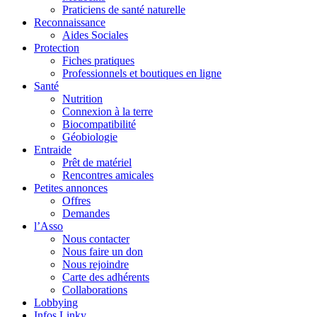
Praticiens de santé naturelle
Reconnaissance
Aides Sociales
Protection
Fiches pratiques
Professionnels et boutiques en ligne
Santé
Nutrition
Connexion à la terre
Biocompatibilité
Géobiologie
Entraide
Prêt de matériel
Rencontres amicales
Petites annonces
Offres
Demandes
l’Asso
Nous contacter
Nous faire un don
Nous rejoindre
Carte des adhérents
Collaborations
Lobbying
Infos Linky