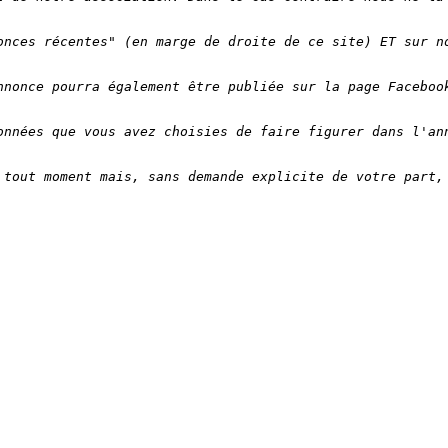
onces récentes" (en marge de droite de ce site) ET sur n
nnonce pourra également être publiée sur la page Faceboo
onnées que vous avez choisies de faire figurer dans l'an
 tout moment mais, sans demande explicite de votre part,