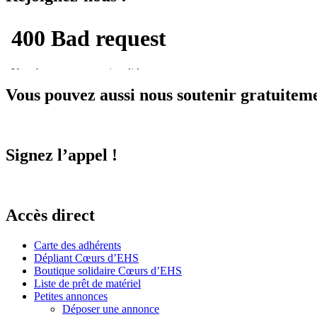
Vous pouvez aussi nous soutenir gratuitem
Signez l’appel !
Accès direct
Carte des adhérents
Dépliant Cœurs d’EHS
Boutique solidaire Cœurs d’EHS
Liste de prêt de matériel
Petites annonces
Déposer une annonce