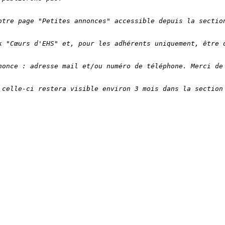
otre page "Petites annonces" accessible depuis la sectio
k "Cœurs d'EHS" et, pour les adhérents uniquement, être 
nonce : adresse mail et/ou numéro de téléphone. Merci de
 celle-ci restera visible environ 3 mois dans la section