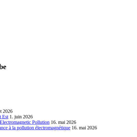
ube
let 2026
 Est
1. juin 2026
Electromagnetic Pollution
16. mai 2026
nce à la pollution électromagnétique
16. mai 2026