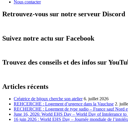
Nous contacter
Retrouvez-vous sur notre serveur Discord
Suivez notre actu sur Facebook
Trouvez des conseils et des infos sur YouT
Articles récents
Créatrice de bijoux cherche son atelier
6. juillet 2026
REHCERCHE : Logement d’urgence dans la Vaucluse
2. juil
RECHERCHE : Logement de type sudio – France sauf Nord et
June 16, 2026: World EHS Day – World Day of Intolerance to 
16 juin 2026 : World EHS Day – Journée mondiale de l’intoléra