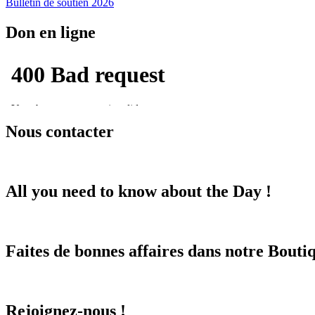
Bulletin de soutien 2026
Don en ligne
Nous contacter
All you need to know about the Day !
Faites de bonnes affaires dans notre Boutiq
Rejoignez-nous !