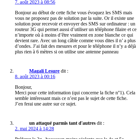
7. août 2023 à 08:56
Bonjour au début de cette fiche vous évoquez les SMS mais
vous ne proposez pas de solution par la suite. Or il existe une
solution pour recevoir et envoyer des SMS sur ordinateur : un
routeur 3G qui permet aussi d’utiliser un téléphone filaire et ce
n’importe où à moins d’être vraiment en zone blanche ce qui
devient rare. Avec un long câble comme vous dites il n’ a plus
d’ondes. J’ai fait des mesures et pour le téléphone il n’y a déjà
plus rien à 6 mètres si on utilise une antenne panneau
Magali Lesure
dit :
8. août 2023 à 00:16
Bonjour,
Merci pour cette information (qui concerne la fiche n°1). Cela
semble intéressant mais ce n’est pas le sujet de cette fiche.
J’en ferai une autre sur ce sujet.
un attaqué parmis tant d'autres
dit :
2. mai 2024 à 14:28