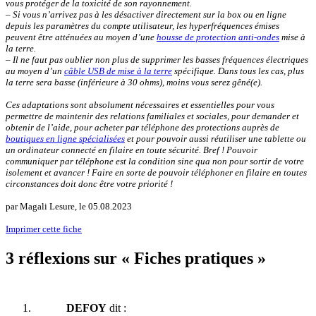
vous protéger de la toxicité de son rayonnement.
– Si vous n’arrivez pas à les désactiver directement sur la box ou en ligne
depuis les paramètres du compte utilisateur, les hyperfréquences émises
peuvent être atténuées au moyen d’une
housse de protection anti-ondes
mise à
la terre.
– Il ne faut pas oublier non plus de supprimer les basses fréquences électriques
au moyen d’un
câble USB de mise à la terre
spécifique. Dans tous les cas, plus
la terre sera basse (inférieure à 30 ohms), moins vous serez gêné(e).
Ces adaptations sont absolument nécessaires et essentielles pour vous
permettre de maintenir des relations familiales et sociales, pour demander et
obtenir de l’aide, pour acheter par téléphone des protections auprès de
boutiques en ligne spécialisées
et pour pouvoir aussi réutiliser une tablette ou
un ordinateur connecté en filaire en toute sécurité. Bref ! Pouvoir
communiquer par téléphone est la condition sine qua non pour sortir de votre
isolement et avancer ! Faire en sorte de pouvoir téléphoner en filaire en toutes
circonstances doit donc être votre priorité !
par Magali Lesure, le 05.08.2023
Imprimer cette fiche
3 réflexions sur « Fiches pratiques »
DEFOY
dit :