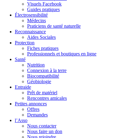
Visuels Facebook
Guides pratiques
Électrosensibilité
Médecins
Praticiens de santé naturelle
Reconnaissance
Aides Sociales
Protection
Fiches pratiques
Professionnels et boutiques en ligne
Santé
Nutrition
Connexion à la terre
Biocompatibilité
Géobiologie
Entraide
Prêt de matériel
Rencontres amicales
Petites annonces
Offres
Demandes
l’Asso
Nous contacter
Nous faire un don
Nous rejoindre