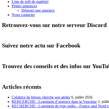
Liste de prêt de matériel
Petites annonces
Déposer une annonce
Nous contacter
Retrouvez-vous sur notre serveur Discord
Suivez notre actu sur Facebook
Trouvez des conseils et des infos sur YouT
Articles récents
Créatrice de bijoux cherche son atelier
6. juillet 2026
REHCERCHE : Logement d’urgence dans la Vaucluse
2. juil
RECHERCHE : Logement de type sudio – France sauf Nord et