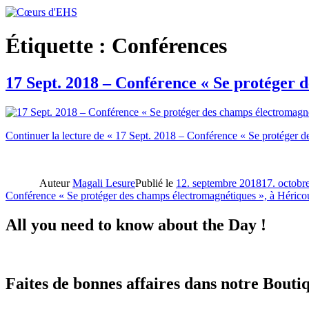
Étiquette :
Conférences
17 Sept. 2018 – Conférence « Se protéger 
Continuer la lecture
de « 17 Sept. 2018 – Conférence « Se protéger de
Auteur
Magali Lesure
Publié le
12. septembre 2018
17. octobr
Conférence « Se protéger des champs électromagnétiques », à Héricou
All you need to know about the Day !
Faites de bonnes affaires dans notre Boutiq