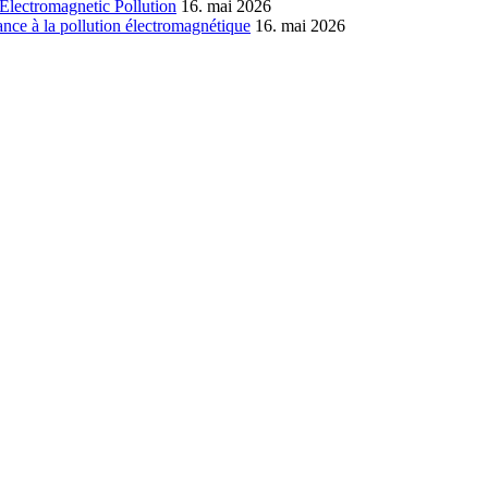
Electromagnetic Pollution
16. mai 2026
nce à la pollution électromagnétique
16. mai 2026