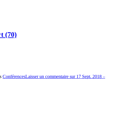
t (70)
es
Conférences
Laisser un commentaire
sur 17 Sept. 2018 –