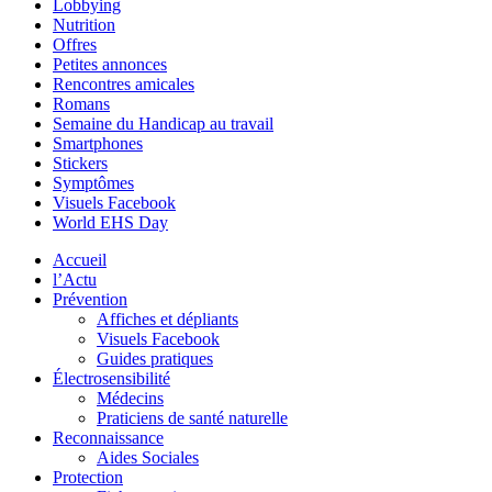
Lobbying
Nutrition
Offres
Petites annonces
Rencontres amicales
Romans
Semaine du Handicap au travail
Smartphones
Stickers
Symptômes
Visuels Facebook
World EHS Day
Accueil
l’Actu
Prévention
Affiches et dépliants
Visuels Facebook
Guides pratiques
Électrosensibilité
Médecins
Praticiens de santé naturelle
Reconnaissance
Aides Sociales
Protection