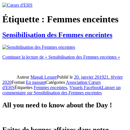
Étiquette :
Femmes enceintes
Sensibilisation des Femmes enceintes
Continuer la lecture
de « Sensibilisation des Femmes enceintes »
Auteur
Magali Lesure
Publié le
20. janvier 2019
21. février
2020
Format
En passant
Catégories
Association Cœurs
d'EHS
Étiquettes
Femmes enceintes
,
Visuels Facebook
Laisser un
commentaire
sur Sensibilisation des Femmes enceintes
All you need to know about the Day !
Faites de bonnes affaires dans notre