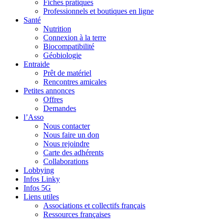
Fiches pratiques
Professionnels et boutiques en ligne
Santé
Nutrition
Connexion à la terre
Biocompatibilité
Géobiologie
Entraide
Prêt de matériel
Rencontres amicales
Petites annonces
Offres
Demandes
l’Asso
Nous contacter
Nous faire un don
Nous rejoindre
Carte des adhérents
Collaborations
Lobbying
Infos Linky
Infos 5G
Liens utiles
Associations et collectifs français
Ressources françaises