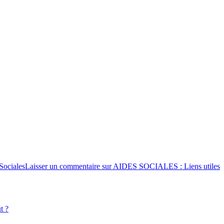
Sociales
Laisser un commentaire
sur AIDES SOCIALES : Liens utiles
t ?