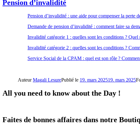
Pension d’invalidité
Pension d’invalidité : une aide pour compenser la perte de 
Demande de pension d’invalidité : comment faire sa deman
Invalidité catégorie 1 : quelles sont les conditions ? Quel 
Invalidité catégorie 2 : quelles sont les conditions ? Com
Service Social de la CPAM : quel est son rôle ? Comment 
Auteur
Magali Lesure
Publié le
19. mars 2025
19. mars 2025
F
All you need to know about the Day !
Faites de bonnes affaires dans notre Boutiq