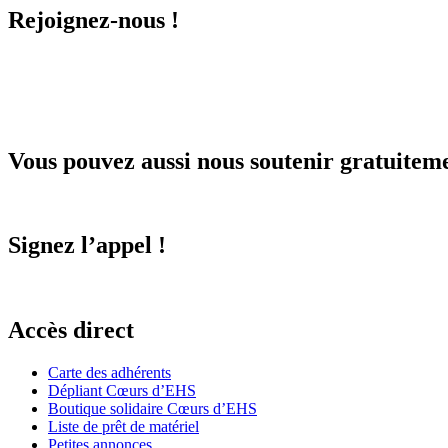
Rejoignez-nous !
Vous pouvez aussi nous soutenir gratuitem
Signez l’appel !
Accès direct
Carte des adhérents
Dépliant Cœurs d’EHS
Boutique solidaire Cœurs d’EHS
Liste de prêt de matériel
Petites annonces