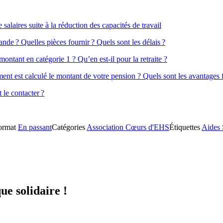
salaires suite à la réduction des capacités de travail
de ? Quelles pièces fournir ? Quels sont les délais ?
montant en catégorie 1 ? Qu’en est-il pour la retraite ?
ment est calculé le montant de votre pension ? Quels sont les avantages 
le contacter ?
ormat
En passant
Catégories
Association Cœurs d'EHS
Étiquettes
Aides 
ue solidaire !