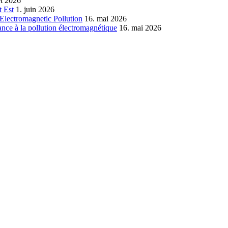
let 2026
 Est
1. juin 2026
Electromagnetic Pollution
16. mai 2026
nce à la pollution électromagnétique
16. mai 2026