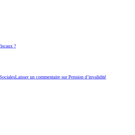
fiscaux ?
Sociales
Laisser un commentaire
sur Pension d’invalidité