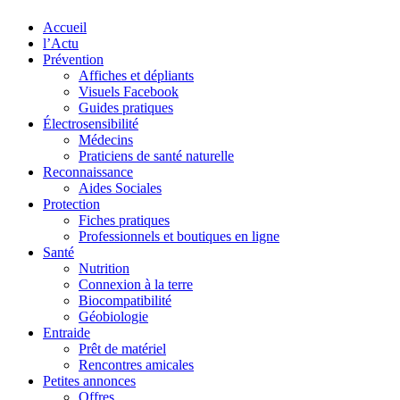
Accueil
l’Actu
Prévention
Affiches et dépliants
Visuels Facebook
Guides pratiques
Électrosensibilité
Médecins
Praticiens de santé naturelle
Reconnaissance
Aides Sociales
Protection
Fiches pratiques
Professionnels et boutiques en ligne
Santé
Nutrition
Connexion à la terre
Biocompatibilité
Géobiologie
Entraide
Prêt de matériel
Rencontres amicales
Petites annonces
Offres