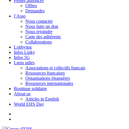
Petites annonces
Offres
Demandes
l’Asso
Nous contacter
Nous faire un don
Nous rejoindre
Carte des adhérents
Collaborations
Lobbying
Infos Linky
Infos 5G
Liens utiles
Associations et collectifs français
Ressources françaises
Organisations étrangères
Ressources internationales
Boutique solidaire
About us
Articles in English
World EHS Day
YouTube
Facebook