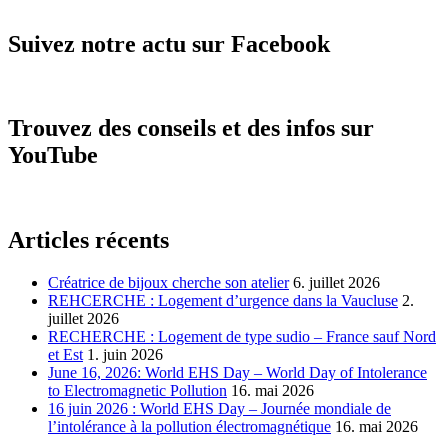
Suivez notre actu sur Facebook
Trouvez des conseils et des infos sur
YouTube
Articles récents
Créatrice de bijoux cherche son atelier
6. juillet 2026
REHCERCHE : Logement d’urgence dans la Vaucluse
2.
juillet 2026
RECHERCHE : Logement de type sudio – France sauf Nord
et Est
1. juin 2026
June 16, 2026: World EHS Day – World Day of Intolerance
to Electromagnetic Pollution
16. mai 2026
16 juin 2026 : World EHS Day – Journée mondiale de
l’intolérance à la pollution électromagnétique
16. mai 2026