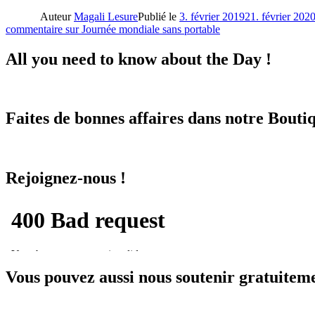
Auteur
Magali Lesure
Publié le
3. février 2019
21. février 202
commentaire
sur Journée mondiale sans portable
All you need to know about the Day !
Faites de bonnes affaires dans notre Boutiq
Rejoignez-nous !
Vous pouvez aussi nous soutenir gratuitem