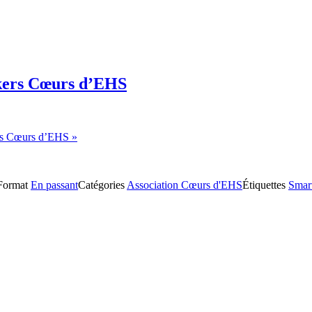
ckers Cœurs d’EHS
ers Cœurs d’EHS »
Format
En passant
Catégories
Association Cœurs d'EHS
Étiquettes
Smar