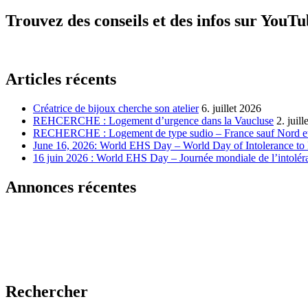
Trouvez des conseils et des infos sur YouT
Articles récents
Créatrice de bijoux cherche son atelier
6. juillet 2026
REHCERCHE : Logement d’urgence dans la Vaucluse
2. juil
RECHERCHE : Logement de type sudio – France sauf Nord et
June 16, 2026: World EHS Day – World Day of Intolerance to 
16 juin 2026 : World EHS Day – Journée mondiale de l’intoléra
Annonces récentes
Rechercher