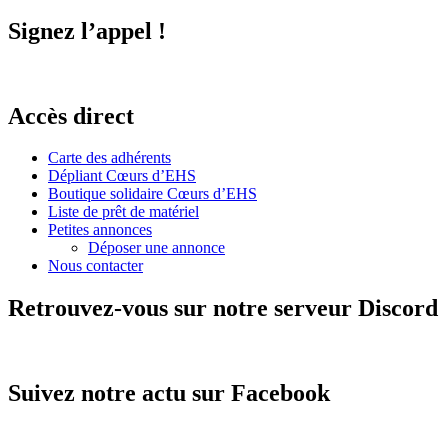
Signez l’appel !
Accès direct
Carte des adhérents
Dépliant Cœurs d’EHS
Boutique solidaire Cœurs d’EHS
Liste de prêt de matériel
Petites annonces
Déposer une annonce
Nous contacter
Retrouvez-vous sur notre serveur Discord
Suivez notre actu sur Facebook