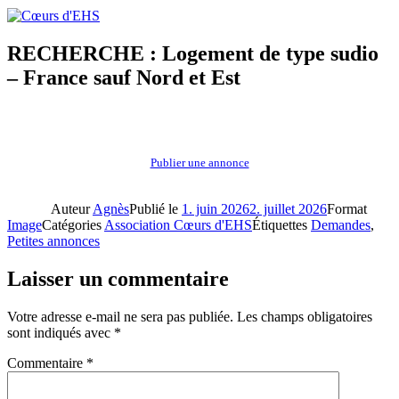
RECHERCHE : Logement de type sudio
– France sauf Nord et Est
Publier une annonce
Auteur
Agnès
Publié le
1. juin 2026
2. juillet 2026
Format
Image
Catégories
Association Cœurs d'EHS
Étiquettes
Demandes
,
Petites annonces
Laisser un commentaire
Votre adresse e-mail ne sera pas publiée.
Les champs obligatoires
sont indiqués avec
*
Commentaire
*