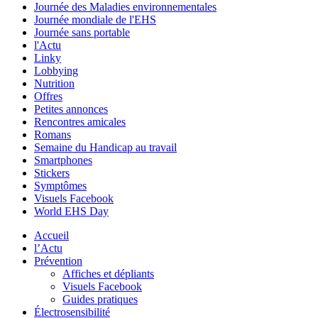
Journée des Maladies environnementales
Journée mondiale de l'EHS
Journée sans portable
l'Actu
Linky
Lobbying
Nutrition
Offres
Petites annonces
Rencontres amicales
Romans
Semaine du Handicap au travail
Smartphones
Stickers
Symptômes
Visuels Facebook
World EHS Day
Accueil
l’Actu
Prévention
Affiches et dépliants
Visuels Facebook
Guides pratiques
Électrosensibilité