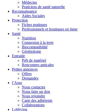
Médecins
Praticiens de santé naturelle
Reconnaissance
Aides Sociales
Protection
Fiches pratiques
Professionnels et boutiques en ligne
Santé
Nutrition
Connexion à la terre
Biocompatibilité
Géobiologie
Entraide
Prêt de matériel
Rencontres amicales
Petites annonces
Offres
Demandes
l’Asso
Nous contacter
Nous faire un don
Nous rejoindre
Carte des adhérents
Collaborations
Lobbying