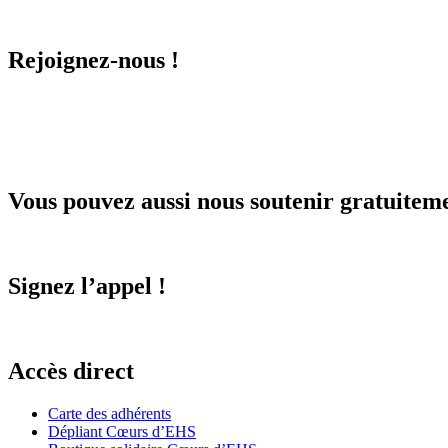
Rejoignez-nous !
Vous pouvez aussi nous soutenir gratuitem
Signez l’appel !
Accès direct
Carte des adhérents
Dépliant Cœurs d’EHS