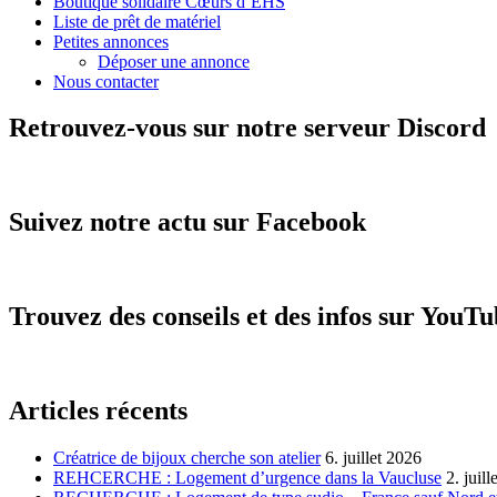
Boutique solidaire Cœurs d’EHS
Liste de prêt de matériel
Petites annonces
Déposer une annonce
Nous contacter
Retrouvez-vous sur notre serveur Discord
Suivez notre actu sur Facebook
Trouvez des conseils et des infos sur YouT
Articles récents
Créatrice de bijoux cherche son atelier
6. juillet 2026
REHCERCHE : Logement d’urgence dans la Vaucluse
2. juil