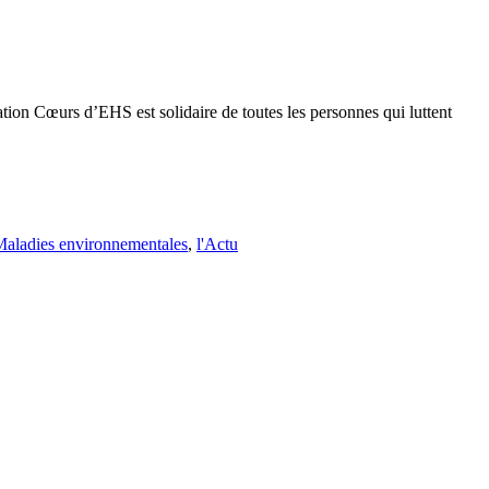
ation Cœurs d’EHS est solidaire de toutes les personnes qui luttent
Maladies environnementales
,
l'Actu