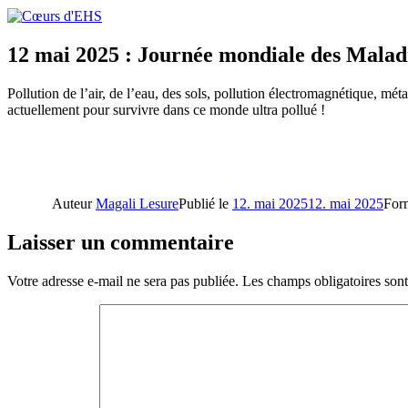
12 mai 2025 : Journée mondiale des Malad
Pollution de l’air, de l’eau, des sols, pollution électromagnétique, m
actuellement pour survivre dans ce monde ultra pollué !
Auteur
Magali Lesure
Publié le
12. mai 2025
12. mai 2025
For
Laisser un commentaire
Votre adresse e-mail ne sera pas publiée.
Les champs obligatoires son