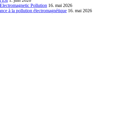
 Est
1. juin 2026
Electromagnetic Pollution
16. mai 2026
nce à la pollution électromagnétique
16. mai 2026