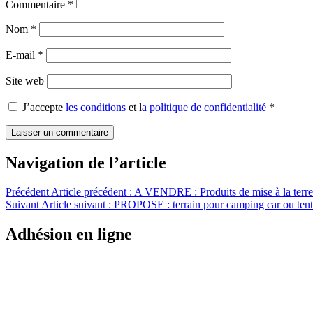
Commentaire
*
Nom
*
E-mail
*
Site web
J’accepte
les conditions
et l
a politique de confidentialité
*
Navigation de l’article
Précédent
Article précédent :
A VENDRE : Produits de mise à la terre
Suivant
Article suivant :
PROPOSE : terrain pour camping car ou ten
Adhésion en ligne