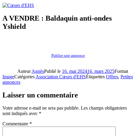
A VENDRE : Baldaquin anti-ondes
Yshield
Publier une annonce
Auteur
Agnès
Publié le
16. mai 2024
16. mars 2025
Format
Image
Catégories
Association Cœurs d'EHS
Étiquettes
Offres
,
Petites
annonces
Laisser un commentaire
Votre adresse e-mail ne sera pas publiée.
Les champs obligatoires
sont indiqués avec
*
Commentaire
*