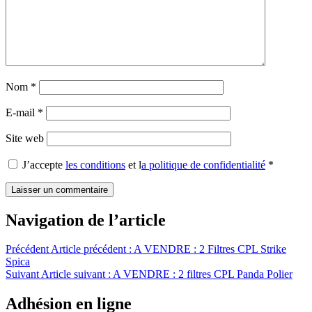
Nom
*
E-mail
*
Site web
J’accepte
les conditions
et l
a politique de confidentialité
*
Navigation de l’article
Précédent
Article précédent :
A VENDRE : 2 Filtres CPL Strike
Spica
Suivant
Article suivant :
A VENDRE : 2 filtres CPL Panda Polier
Adhésion en ligne