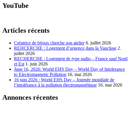
YouTube
Articles récents
Créatrice de bijoux cherche son atelier
6. juillet 2026
REHCERCHE : Logement d’urgence dans la Vaucluse
2.
juillet 2026
RECHERCHE : Logement de type sudio – France sauf Nord
et Est
1. juin 2026
June 16, 2026: World EHS Day – World Day of Intolerance
to Electromagnetic Pollution
16. mai 2026
16 juin 2026 : World EHS Day – Journée mondiale de
l’intolérance à la pollution électromagnétique
16. mai 2026
Annonces récentes