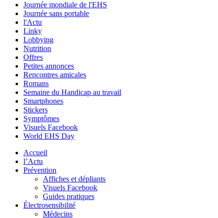
Journée mondiale de l'EHS
Journée sans portable
l'Actu
Linky
Lobbying
Nutrition
Offres
Petites annonces
Rencontres amicales
Romans
Semaine du Handicap au travail
Smartphones
Stickers
Symptômes
Visuels Facebook
World EHS Day
Accueil
l’Actu
Prévention
Affiches et dépliants
Visuels Facebook
Guides pratiques
Électrosensibilité
Médecins